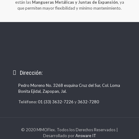
están las
Mangueras Metálicas y Juntas de Expansión
, ya
que permiten mayor flexibilidad y mínimo mantenimiento.
Dirección:
Pedro Moreno No. 3268 esquina Cruz del Sur, Col. Loma
Bonita Ejidal, Zapopan, Jal.
Teléfono:
01 (33) 3632-7226
y
3632-7280
© 2020 MMOFlex. Todos los Derechos Reservados |
Desarrollado por
Answare IT