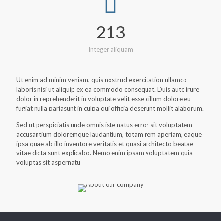
213
Integer aliquam
Ut enim ad minim veniam, quis nostrud exercitation ullamco
laboris nisi ut aliquip ex ea commodo consequat. Duis aute irure
dolor in reprehenderit in voluptate velit esse cillum dolore eu
fugiat nulla pariasunt in culpa qui officia deserunt mollit alaborum.
Sed ut perspiciatis unde omnis iste natus error sit voluptatem
accusantium doloremque laudantium, totam rem aperiam, eaque
ipsa quae ab illo inventore veritatis et quasi architecto beatae
vitae dicta sunt explicabo. Nemo enim ipsam voluptatem quia
voluptas sit aspernatu